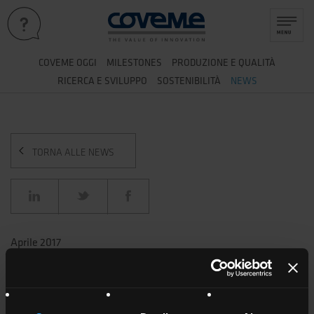
COVEME OGGI
MILESTONES
PRODUZIONE E QUALITÀ
RICERCA E SVILUPPO
SOSTENIBILITÀ
NEWS
TORNA ALLE NEWS
Aprile 2017
IL NUOVO BACKSHEET
"SELECTIVE" DI COVEME