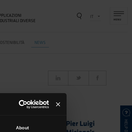
PPLICAZIONI
NDUSTRIALI DIVERSE
OSTENIBILITÀ
NEWS
HELP DESK
About