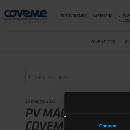
CIRCU
FOTOVOLTAICO
LABELLING
FLESS
COVEME OGGI
MI
TORNA ALLE NEWS
20 Maggio 2022
PV MAGAZINE INT
COVEME FOUNDER
Consent